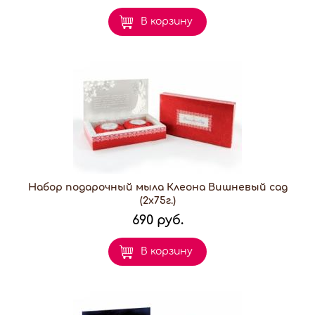
В корзину
Набор подарочный мыла Клеона Вишневый сад
(2х75г.)
690 руб.
В корзину