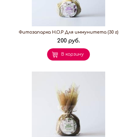
Фитозапарка H.O.P Для иммунитета (30 г)
200 руб.
В корзину