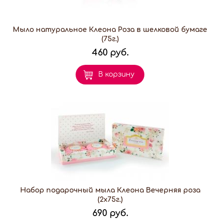
Мыло натуральное Клеона Роза в шелковой бумаге
(75г.)
460 руб.
В корзину
Набор подарочный мыла Клеона Вечерняя роза
(2х75г.)
690 руб.