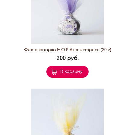
Фитозапарка H.O.P Антистресс (30 г)
200 руб.
В корзину