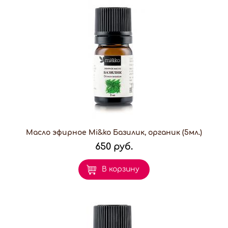
Масло эфирное Mi&ko Базилик, органик (5мл.)
650 руб.
В корзину