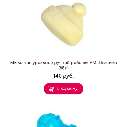
Мыло натуральное ручной работы УМ Шапочка
(85г.)
140 руб.
В корзину