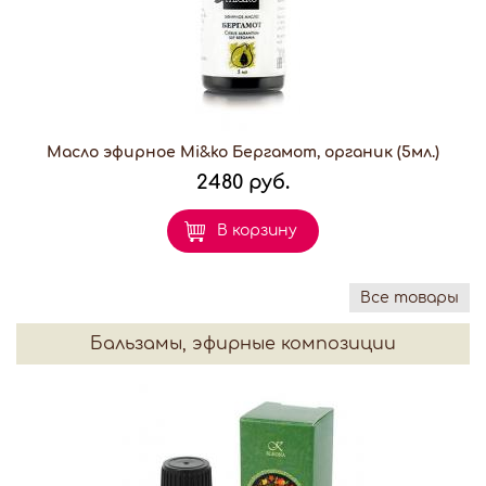
Масло эфирное Mi&ko Бергамот, органик (5мл.)
2480 руб.
В корзину
Все товары
Бальзамы, эфирные композиции