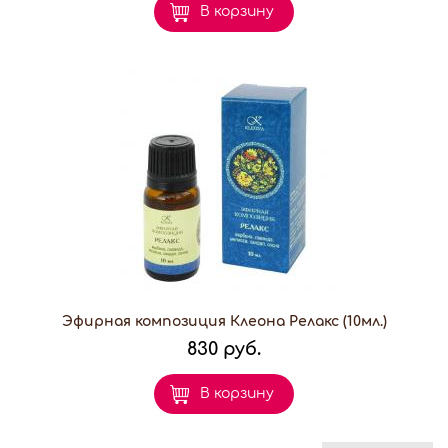
В корзину
Эфирная композиция Клеона Релакс (10мл.)
830 руб.
В корзину