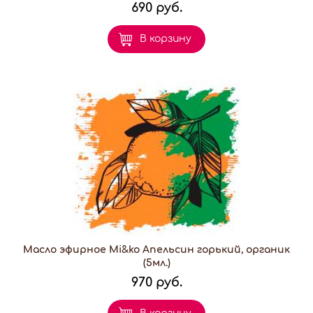
690 руб.
В корзину
Масло эфирное Mi&ko Апельсин горький, органик
(5мл.)
970 руб.