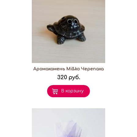
Аромакамень Mi&ko Черепаха
320 руб.
В корзину