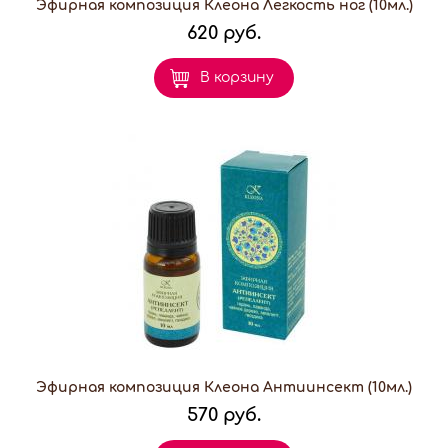
Эфирная композиция Клеона Легкость ног (10мл.)
620 руб.
В корзину
Эфирная композиция Клеона Антиинсект (10мл.)
570 руб.