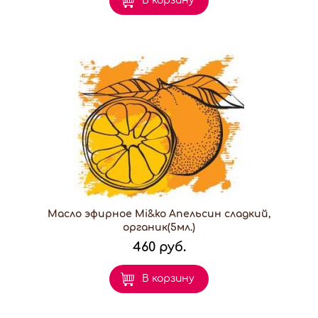
В корзину
Масло эфирное Mi&ko Апельсин сладкий,
органик(5мл.)
460 руб.
В корзину