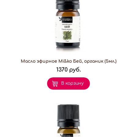
Масло эфирное Mi&ko Бей, органик (5мл.)
1370 руб.
В корзину