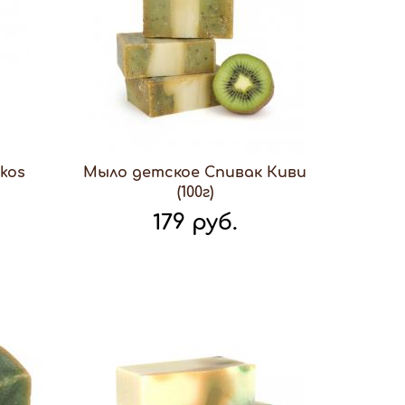
kos
Мыло детское Спивак Киви
(100г)
179 руб.