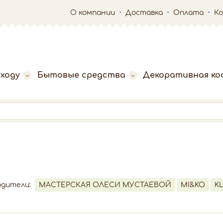
О компании
Доставка
Оплата
К
ходу
Бытовые средства
Декоративная ко
одители:
МАСТЕРСКАЯ ОЛЕСИ МУСТАЕВОЙ
MI&KO
K