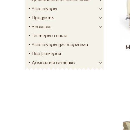
Аксессуары
Продукты
Упаковка
Тестеры и саше
Аксессуары для торговли
М
Парфюмерия
Домашняя аптечка