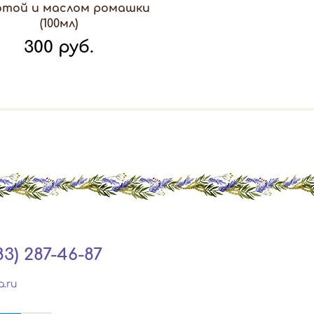
отой и маслом ромашки
(100мл)
300 руб.
83) 287-46-87
a.ru