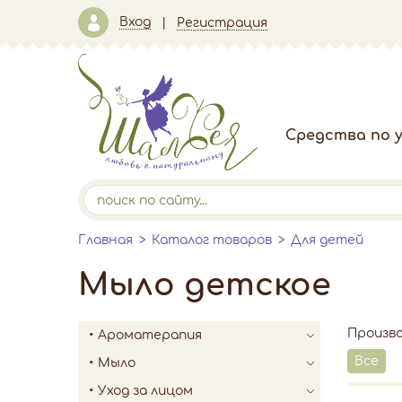
Вход
Регистрация
Средства по у
Главная
Каталог товаров
Для детей
Мыло детское
Произв
Ароматерапия
Все
Мыло
Уход за лицом