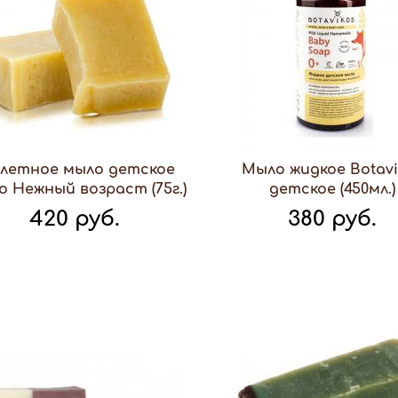
алетное мыло детское
Мыло жидкое Botavi
o Нежный возраст (75г.)
детское (450мл.)
420 руб.
380 руб.