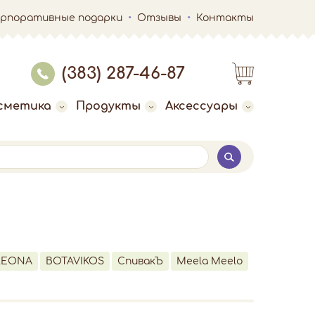
орпоративные подарки
Отзывы
Контакты
(383) 287-46-87
сметика
Продукты
Аксессуары
LEONA
BOTAVIKOS
СпивакЪ
Meela Meelo