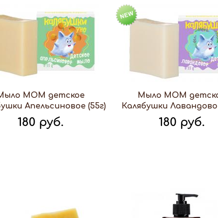
Мыло МОМ детское
Мыло МОМ детск
ушки Апельсиновое (55г)
Калябушки Лавандовое
180 руб.
180 руб.