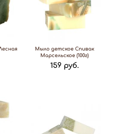
Лесная
Мыло детское Спивак
Марсельское (100г)
159 руб.