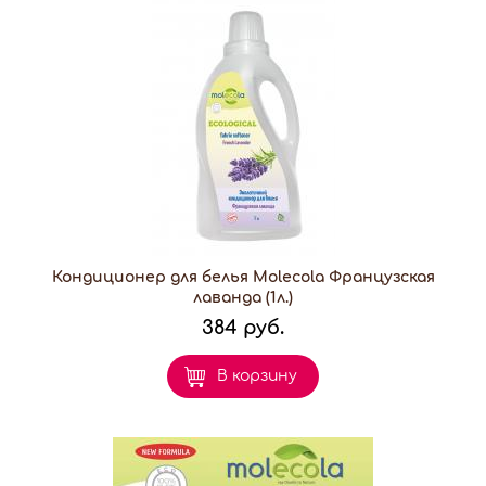
Кондиционер для белья Molecola Французская
лаванда (1л.)
384 руб.
В корзину