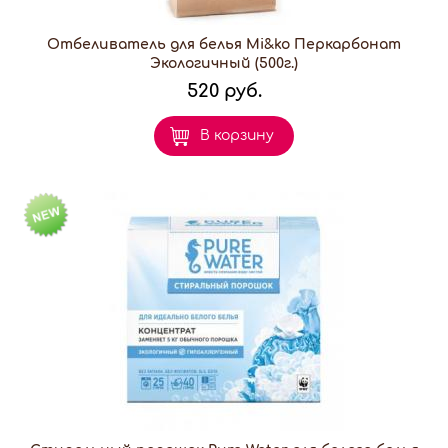
Отбеливатель для белья Mi&ko Перкарбонат
Экологичный (500г.)
520 руб.
В корзину