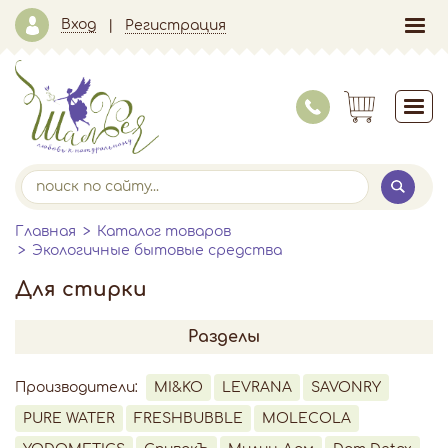
Вход
Регистрация
Главная
Каталог товаров
Экологичные бытовые средства
Для стирки
Разделы
Производители:
MI&KO
LEVRANA
SAVONRY
PURE WATER
FRESHBUBBLE
MOLECOLA