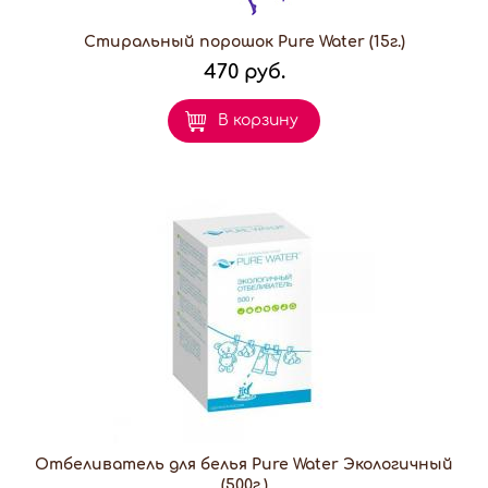
Стиральный порошок Pure Water (15г.)
470 руб.
В корзину
Отбеливатель для белья Pure Water Экологичный
(500г.)