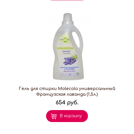
Гель для стирки Molecola универсальный
Французская лаванда (1,5л.)
654 руб.
В корзину