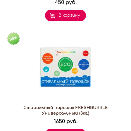
450 руб.
В корзину
Стиральный порошок FRESHBUBBLE
Универсальный (3кг.)
1650 руб.