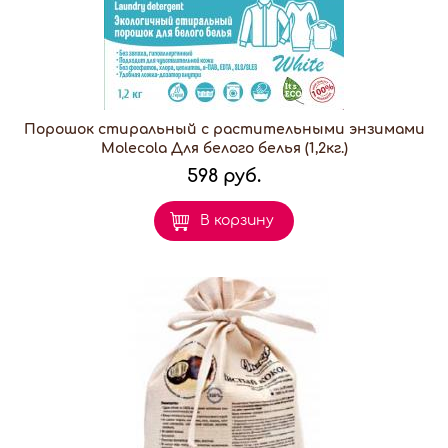
Порошок стиральный с растительными энзимами
Molecola Для белого белья (1,2кг.)
598 руб.
В корзину