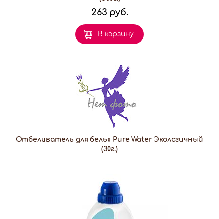
263 руб.
В корзину
Отбеливатель для белья Pure Water Экологичный
(30г.)