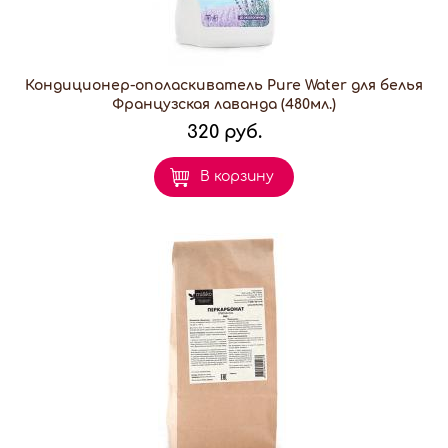
Кондиционер-ополаскиватель Pure Water для белья
Французская лаванда (480мл.)
320 руб.
В корзину