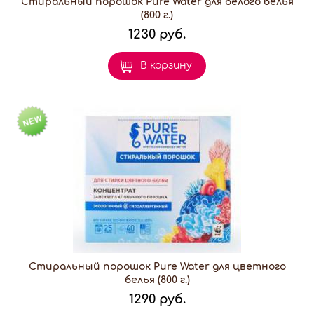
Стиральный порошок Pure Water для белого белья
(800 г.)
1230 руб.
В корзину
Стиральный порошок Pure Water для цветного
белья (800 г.)
1290 руб.