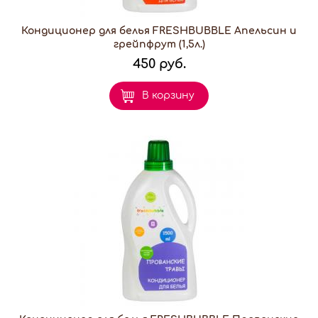
Кондиционер для белья FRESHBUBBLE Апельсин и
грейпфрут (1,5л.)
450 руб.
В корзину