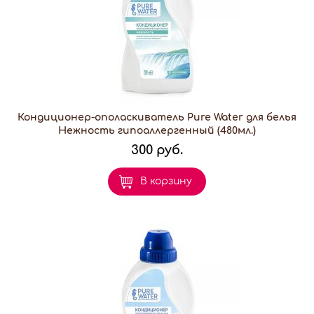
Кондиционер-ополаскиватель Pure Water для белья
Нежность гипоаллергенный (480мл.)
300 руб.
В корзину