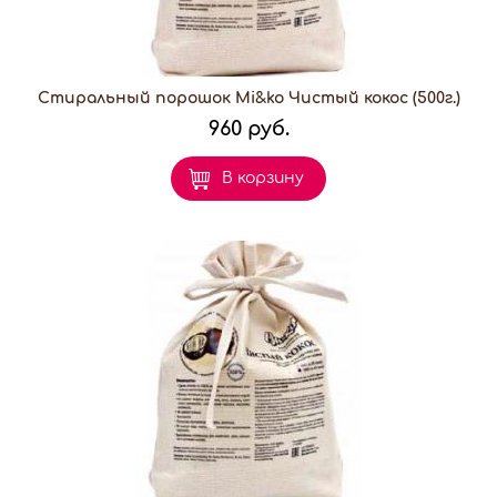
Стиральный порошок Mi&ko Чистый кокос (500г.)
960 руб.
В корзину