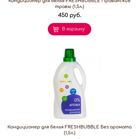
Кондиционер для белья FRESHBUBBLE Прованские
травы (1,5л.)
450 руб.
В корзину
Кондиционер для белья FRESHBUBBLE Без аромата
(1,5л.)