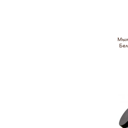
Мыл
Бел