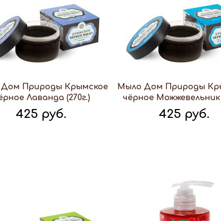
 Дом Природы Крымское
Мыло Дом Природы Кр
ёрное Лаванда (270г.)
чёрное Можжевельник (
425 руб.
425 руб.