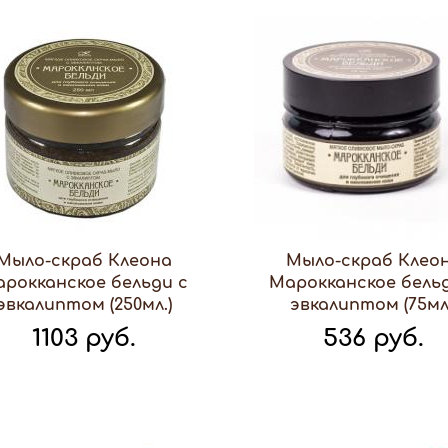
Мыло-скраб Клеона
Мыло-скраб Клео
рокканское бельди с
Марокканское бель
эвкалиптом (250мл.)
эвкалиптом (75мл
1103 руб.
536 руб.