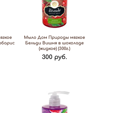
ягкое
Мыло Дом Природы мягкое
рбарис
Бельди Вишня в шоколаде
(жидкое) (300г.)
300 руб.