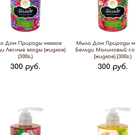
о Дом Природы мягкое
Мыло Дом Природы м
и Лесные ягоды (жидкое)
Бельди Малиновый со
(300г.)
(жидкое) (300г.)
300 руб.
300 руб.