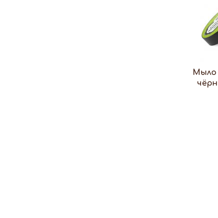
Мыло
чёрн