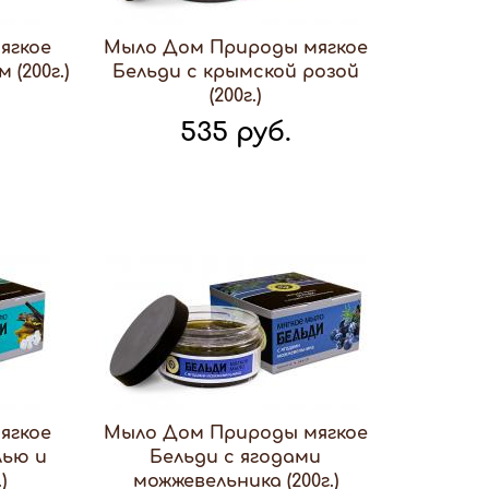
ягкое
Мыло Дом Природы мягкое
(200г.)
Бельди с крымской розой
(200г.)
535 руб.
ягкое
Мыло Дом Природы мягкое
лью и
Бельди с ягодами
)
можжевельника (200г.)