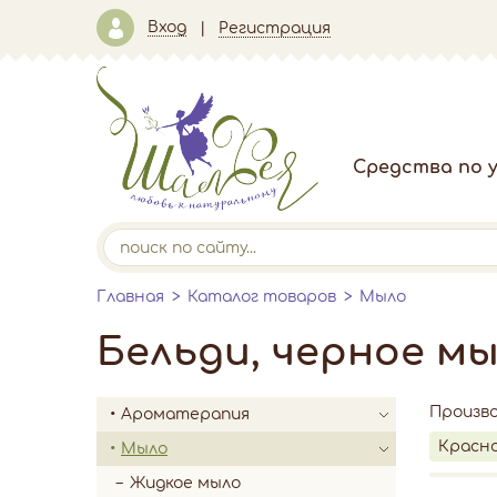
Вход
Регистрация
Средства по у
Главная
Каталог товаров
Мыло
Бельди, черное м
Произв
Ароматерапия
Красно
Мыло
Жидкое мыло