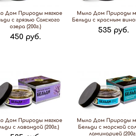
о Дом Природы мягкое
Мыло Дом Природы м
ьди с грязью Сакского
Бельди с красным вином 
озера (200г.)
535 руб.
450 руб.
о Дом Природы мягкое
Мыло Дом Природы м
льди с лавандой (200г.)
Бельди с морской со
ламинарией (200г.