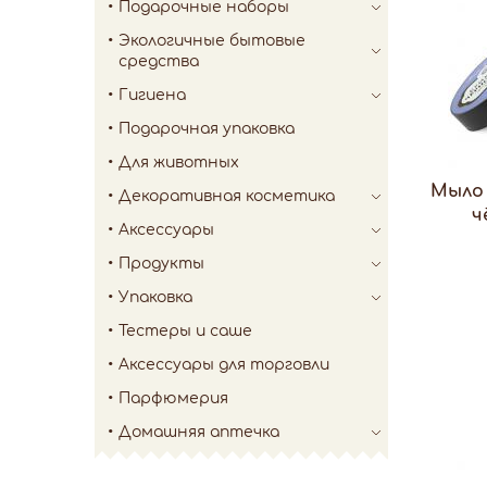
Подарочные наборы
Экологичные бытовые
средства
Гигиена
Подарочная упаковка
Для животных
Мыло
Декоративная косметика
ч
Аксессуары
Продукты
Упаковка
Тестеры и саше
Аксессуары для торговли
Парфюмерия
Домашняя аптечка