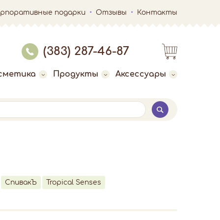
орпоративные подарки
Отзывы
Контакты
(383) 287-46-87
сметика
Продукты
Аксессуары
СпивакЪ
Tropical Senses