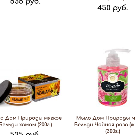
535 руб.
450 руб.
о Дом Природы мягкое
Мыло Дом Природы м
Бельди хамам (200г.)
Бельди Чайная роза (ж
(300г.)
535 руб.