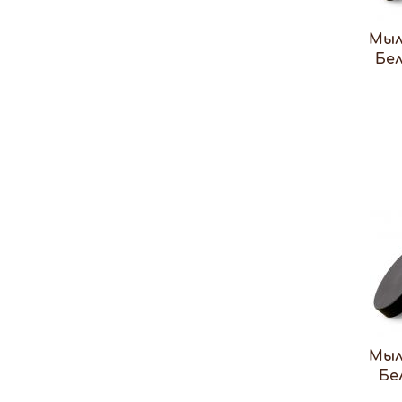
Мыл
Бел
Мыл
Бе