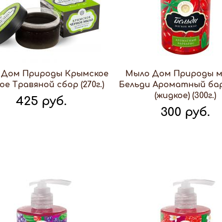
 Дом Природы Крымское
Мыло Дом Природы м
ое Травяной сбор (270г.)
Бельди Ароматный ба
(жидкое) (300г.)
425 руб.
300 руб.