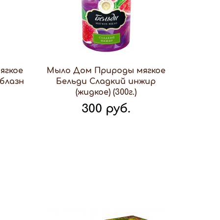
ягкое
Мыло Дом Природы мягкое
блазн
Бельди Сладкий инжир
(жидкое) (300г.)
300 руб.