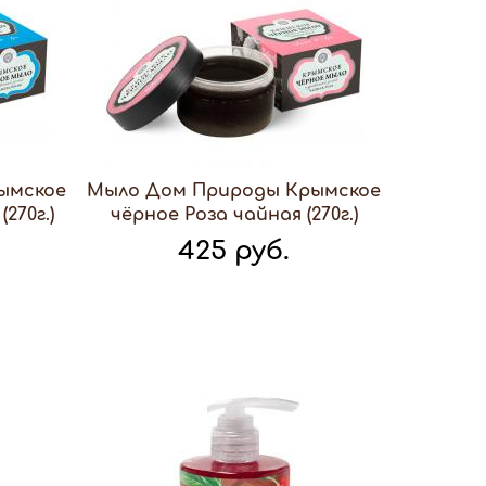
ымское
Мыло Дом Природы Крымское
270г.)
чёрное Роза чайная (270г.)
425 руб.