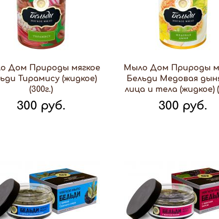
о Дом Природы мягкое
Мыло Дом Природы м
ьди Тирамису (жидкое)
Бельди Медовая дын
(300г.)
лица и тела (жидкое) (
300 руб.
300 руб.