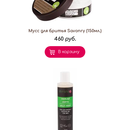
Мусс для бритья Savonry (150мл.)
460 руб.
В корзину