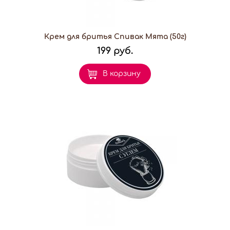
Крем для бритья Спивак Мята (50г)
199 руб.
В корзину