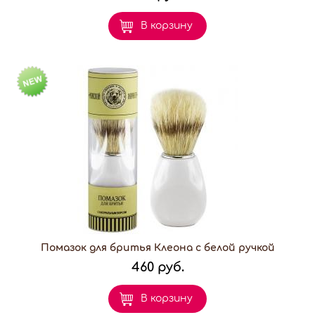
В корзину
Помазок для бритья Клеона с белой ручкой
460 руб.
В корзину