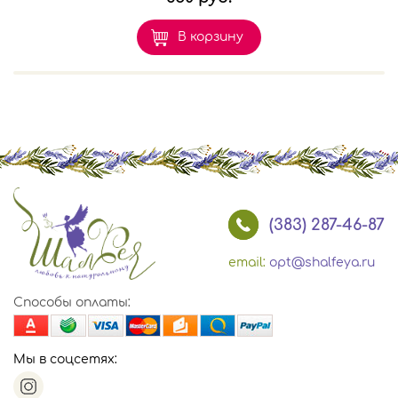
В корзину
(383) 287-46-87
email:
opt@shalfeya.ru
Способы оплаты:
Мы в соцсетях: