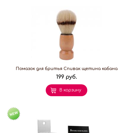
Помазок для бритья Спивак щетина кабана
199 руб.
В корзину