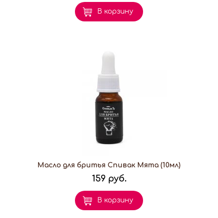
В корзину
Масло для бритья Спивак Мята (10мл)
159 руб.
В корзину