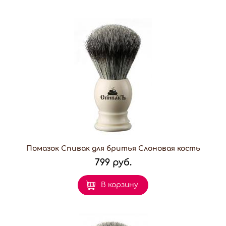
Помазок Спивак для бритья Слоновая кость
799 руб.
В корзину