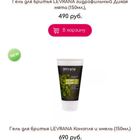
Гель для бритья LEVRANA гидрофильный Дикая
мята (150мл.),
490 руб.
В корзину
Гель для бритья LEVRANA Конопля и хмель (150мл.)
690 руб.