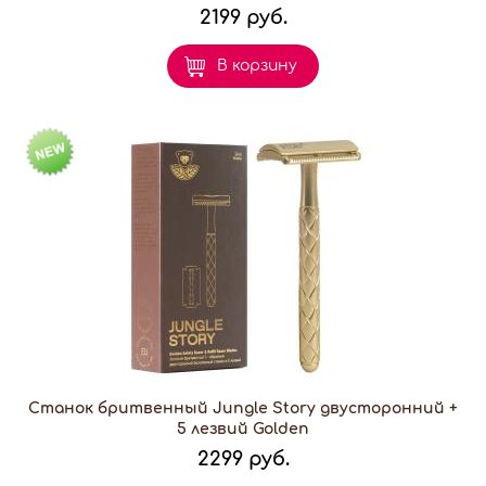
2199 руб.
В корзину
Станок бритвенный Jungle Story двусторонний +
5 лезвий Golden
2299 руб.