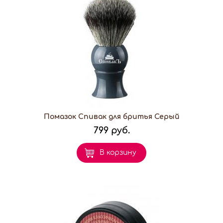
Помазок Спивак для бритья Серый
799 руб.
В корзину