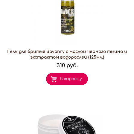
Гель для бритья Savonry с маслом черного тмина и
экстрактом водорослей (125мл.)
310 руб.
В корзину