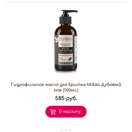
Гидрофильное масло для бритья Mi&ko Дубовый
мох (100мл.)
585 руб.
В корзину