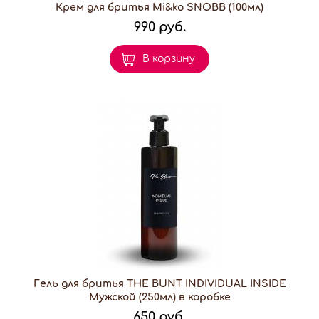
Крем для бритья Mi&ko SNOBВ (100мл)
990 руб.
В корзину
Гель для бритья THE BUNT INDIVIDUAL INSIDE
Мужской (250мл) в коробке
650 руб.