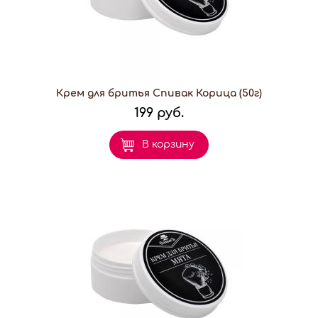
Крем для бритья Спивак Корица (50г)
199 руб.
В корзину