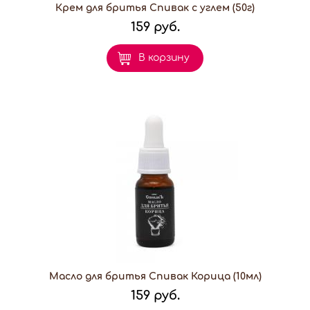
Крем для бритья Спивак с углем (50г)
159 руб.
В корзину
Масло для бритья Спивак Корица (10мл)
159 руб.