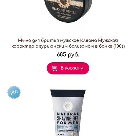
Мыло для бритья мужское Клеона Мужской
характер с гурьюнским бальзамом в банке (100г)
685 руб.
В корзину