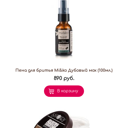
Пена для бритья Mi&ko Дубовый мох (100мл.)
890 руб.
В корзину