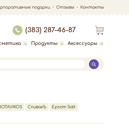
орпоративные подарки
Отзывы
Контакты
(383) 287-46-87
сметика
Продукты
Аксессуары
BOTAVIKOS
СпивакЪ
Epsom Salt