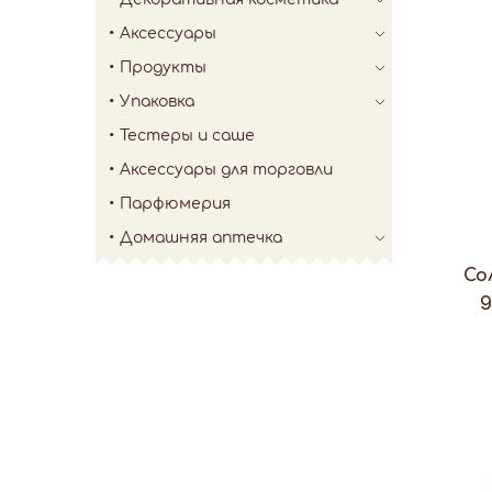
Аксессуары
Продукты
Упаковка
Тестеры и саше
Аксессуары для торговли
Парфюмерия
Домашняя аптечка
Со
д