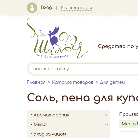
Вход
Регистрация
Средства по у
Главная
Каталог товаров
Для детей
Соль, пена для ку
Произв
Ароматерапия
Meela 
Мыло
Уход за лицом