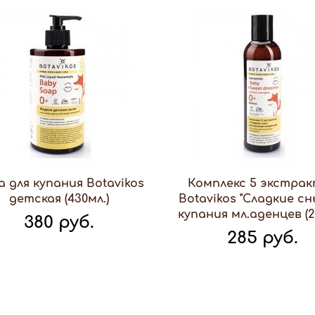
а для купания Botavikos
Комплекс 5 экстра
детская (430мл.)
Botavikos "Сладкие сн
купания мл.аденцев (2
380 руб.
285 руб.