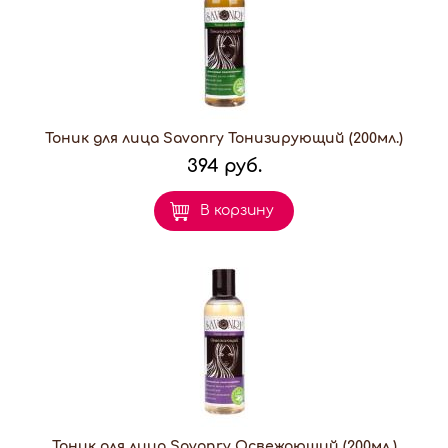
Тоник для лица Savonry Тонизирующий (200мл.)
394 руб.
В корзину
Тоник для лица Savonry Освежающий (200мл.)