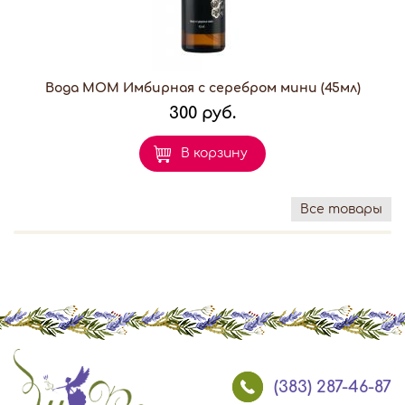
Вода МОМ Имбирная с серебром мини (45мл)
300 руб.
В корзину
Все товары
(383) 287-46-87