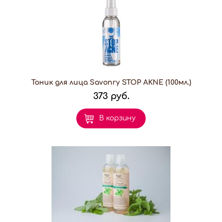
Тоник для лица Savonry STOP AKNE (100мл.)
373 руб.
В корзину