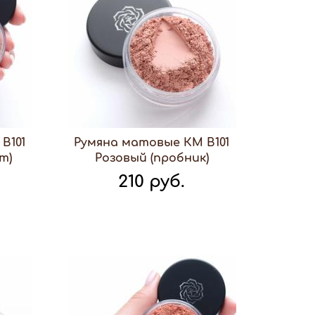
В101
Румяна матовые КМ В101
т)
Розовый (пробник)
210 руб.