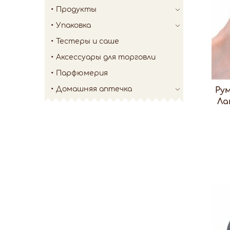
Продукты
Упаковка
Тестеры и саше
Аксессуары для торговли
Парфюмерия
Домашняя аптечка
Ру
Ла