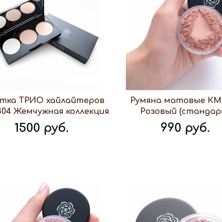
тка ТРИО хайлайтеров
Румяна матовые КМ 
04 Жемчужная коллекция
Розовый (стандар
1500 руб.
990 руб.