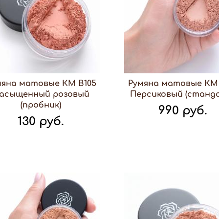
мяна матовые КМ В105
Румяна матовые КМ 
асыщенный розовый
Персиковый (станд
(пробник)
990 руб.
130 руб.