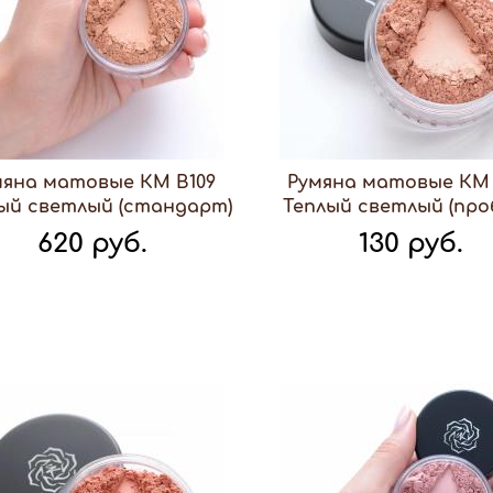
мяна матовые КМ В109
Румяна матовые КМ 
ый светлый (стандарт)
Теплый светлый (про
620 руб.
130 руб.