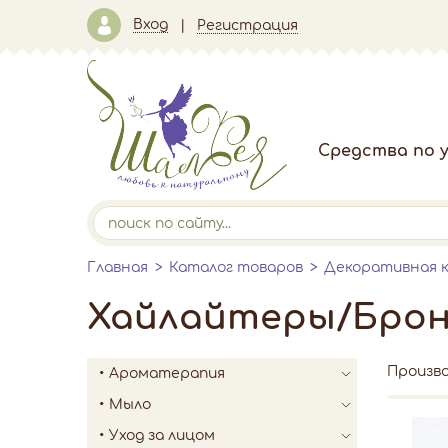
Вход
Регистрация
Средства по у
Главная
Каталог товаров
Декоративная 
Хайлайтеры/Брон
Произв
Ароматерапия
Мыло
Уход за лицом