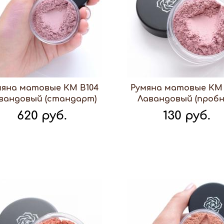
мяна матовые КМ В104
Румяна матовые КМ 
вандовый (стандарт)
Лавандовый (пробн
620 руб.
130 руб.