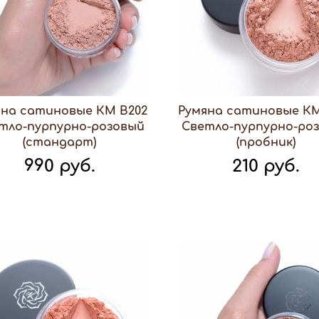
яна сатиновые КМ В202
Румяна сатиновые КМ
тло-пурпурно-розовый
Светло-пурпурно-ро
(стандарт)
(пробник)
990 руб.
210 руб.