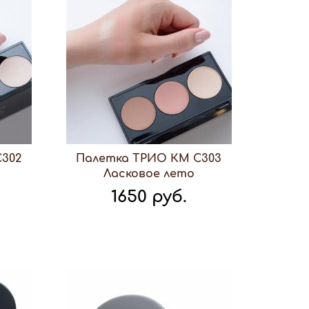
302
Палетка ТРИО КМ С303
Ласковое лето
1650 руб.