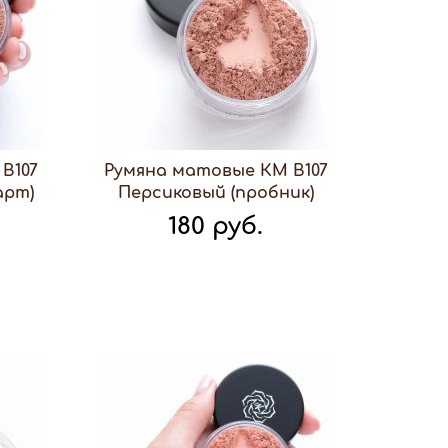
В107
Румяна матовые КМ В107
арт)
Персиковый (пробник)
180 руб.