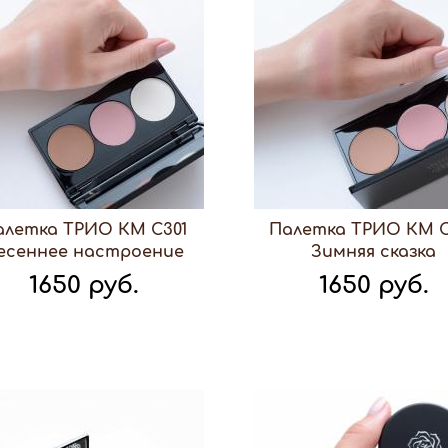
алетка ТРИО КМ С301
Палетка ТРИО КМ С
есеннее настроение
Зимняя сказка
1650 руб.
1650 руб.