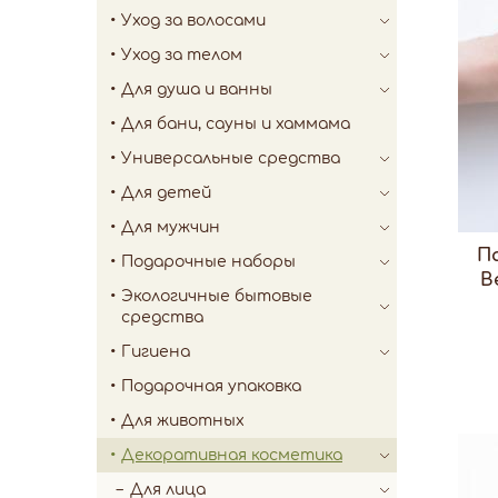
Уход за волосами
Уход за телом
Для душа и ванны
Для бани, сауны и хаммама
Универсальные средства
Для детей
Для мужчин
П
Подарочные наборы
В
Экологичные бытовые
средства
Гигиена
Подарочная упаковка
Для животных
Декоративная косметика
Для лица