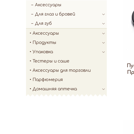
Аксессуары
Для глаз и бровей
Для губ
Аксессуары
Продукты
Упаковка
Тестеры и саше
Пу
Аксессуары для торговли
Пр
Парфюмерия
Домашняя аптечка