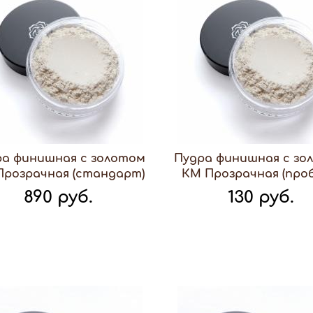
ра финишная с золотом
Пудра финишная с зо
Прозрачная (стандарт)
КМ Прозрачная (проб
890 руб.
130 руб.