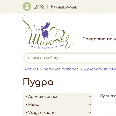
Вход
Регистрация
Средства по у
Главная
Каталог товаров
Декоративная 
Пудра
Произв
Ароматерапия
Мыло
Уход за лицом