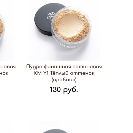
иновая
Пудра финишная сатиновая
нок
КМ Y1 Тёплый оттенок
(пробник)
130 руб.