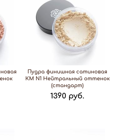
иновая
Пудра финишная сатиновая
енок
КМ N1 Нейтральный оттенок
(стандарт)
1390 руб.