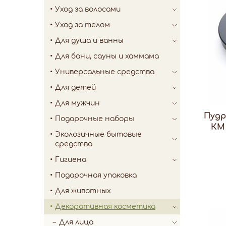
Уход за волосами
Уход за телом
Для душа и ванны
Для бани, сауны и хаммама
Универсальные средства
Для детей
Для мужчин
Пудр
Подарочные наборы
КМ
Экологичные бытовые
средства
Гигиена
Подарочная упаковка
Для животных
Декоративная косметика
Для лица