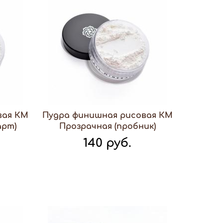
вая КМ
Пудра финишная рисовая КМ
арт)
Прозрачная (пробник)
140 руб.