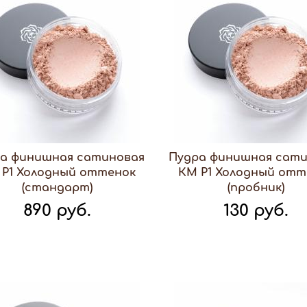
а финишная сатиновая
Пудра финишная сат
 P1 Холодный оттенок
КМ P1 Холодный отт
(стандарт)
(пробник)
890 руб.
130 руб.