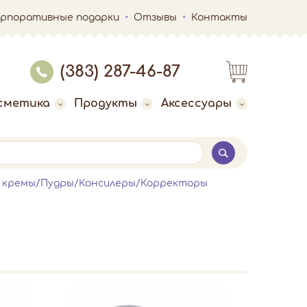
орпоративные подарки
Отзывы
Контакты
(383) 287-46-87
сметика
Продукты
Аксессуары
е кремы/Пудры/Консилеры/Корректоры