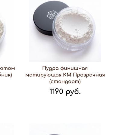
лотом
Пудра финишная
ник)
матирующая КМ Прозрачная
(стандарт)
1190 руб.