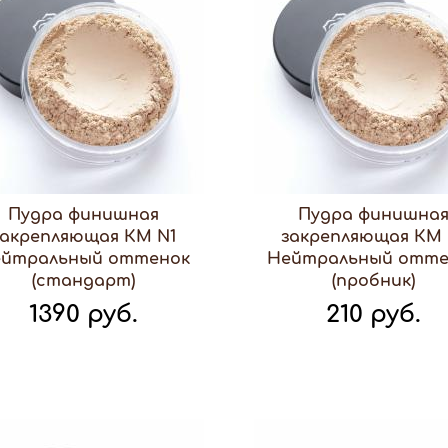
Пудра финишная
Пудра финишна
закрепляющая КМ N1
закрепляющая КМ 
йтральный оттенок
Нейтральный отте
(стандарт)
(пробник)
1390 руб.
210 руб.