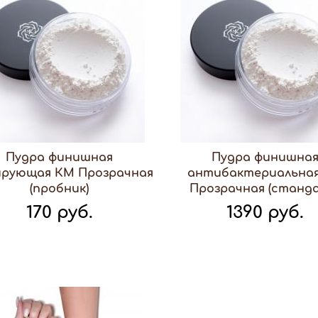
Пудра финишная
Пудра финишна
рующая КМ Прозрачная
антибактериальна
(пробник)
Прозрачная (станд
170 руб.
1390 руб.