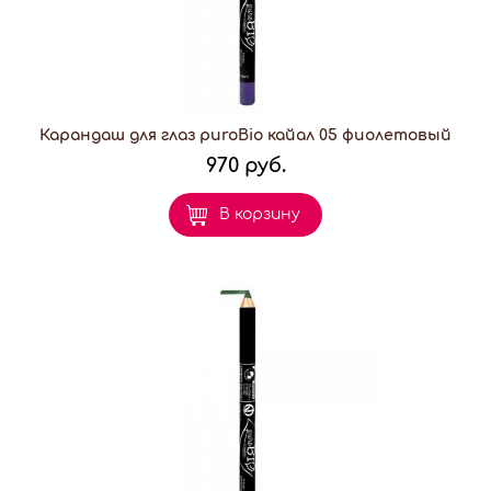
Карандаш для глаз puroBio кайал 05 фиолетовый
970 руб.
В корзину