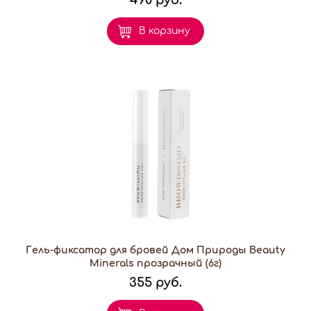
В корзину
Гель-фиксатор для бровей Дом Природы Beauty
Minerals прозрачный (6г)
355 руб.