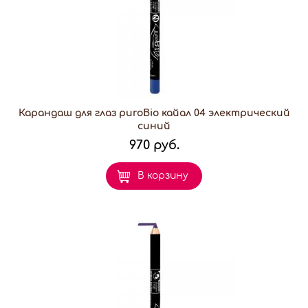
Карандаш для глаз puroBio кайал 04 электрический
синий
970 руб.
В корзину