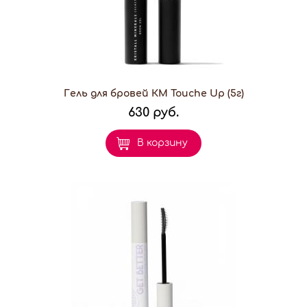
Гель для бровей КМ Touche Up (5г)
630 руб.
В корзину