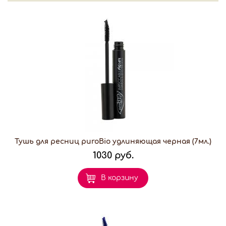
Тушь для ресниц puroBio удлиняющая черная (7мл.)
1030 руб.
В корзину