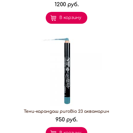
1200 руб.
В корзину
Тени-карандаш puroBio 23 аквамарин
950 руб.
В корзину