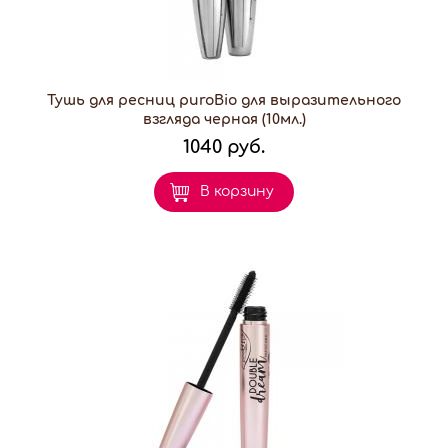
Тушь для ресниц puroBio для выразительного
взгляда черная (10мл.)
1040 руб.
В корзину