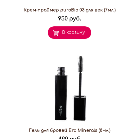
Крем-праймер puroBio 03 для век (7мл.)
950 руб.
В корзину
Гель для бровей Era Minerals (8мл.)
490 руб.