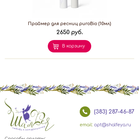
Праймер для ресниц puroBio (10мл)
2650 руб.
В корзину
(383) 287-46-87
email:
opt@shalfeya.ru
Способы оплаты: