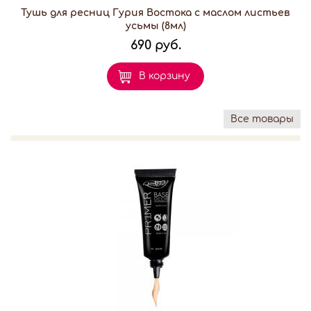
Тушь для ресниц Гурия Востока с маслом листьев
усьмы (8мл)
690 руб.
В корзину
Все товары