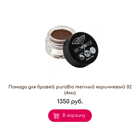
Помада для бровей puroBio теплый коричневый 02
(4мл)
1350 руб.
В корзину