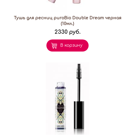
Тушь для ресниц puroBio Double Dream черная
(10мл.)
2330 руб.
В корзину