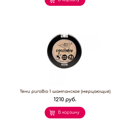
Тени puroBio 1 шампанское (мерцающие)
1210 руб.
В корзину