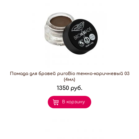
Помада для бровей puroBio темно-коричневый 03
(4мл)
1350 руб.
В корзину