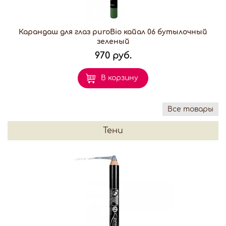
Карандаш для глаз puroBio кайал 06 бутылочный
зеленый
970 руб.
В корзину
Все товары
Тени