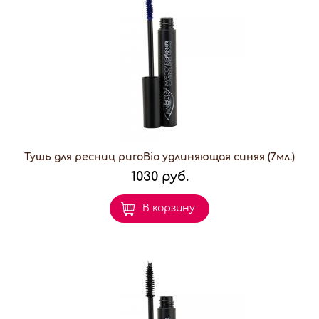
Тушь для ресниц puroBio удлиняющая синяя (7мл.)
1030 руб.
В корзину