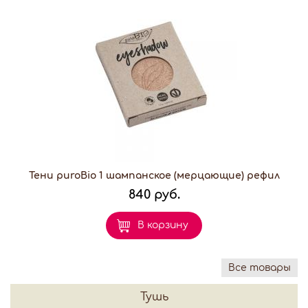
Тени puroBio 1 шампанское (мерцающие) рефил
840 руб.
В корзину
Все товары
Тушь