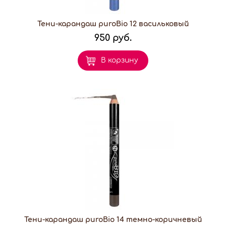
Тени-карандаш puroBio 12 васильковый
950 руб.
В корзину
Тени-карандаш puroBio 14 темно-коричневый