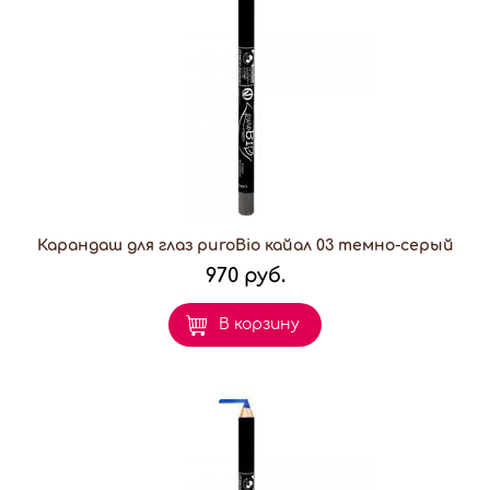
Карандаш для глаз puroBio кайал 03 темно-серый
970 руб.
В корзину