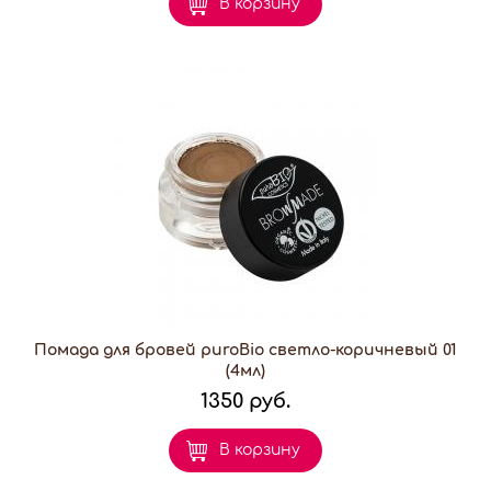
В корзину
Помада для бровей puroBio светло-коричневый 01
(4мл)
1350 руб.
В корзину