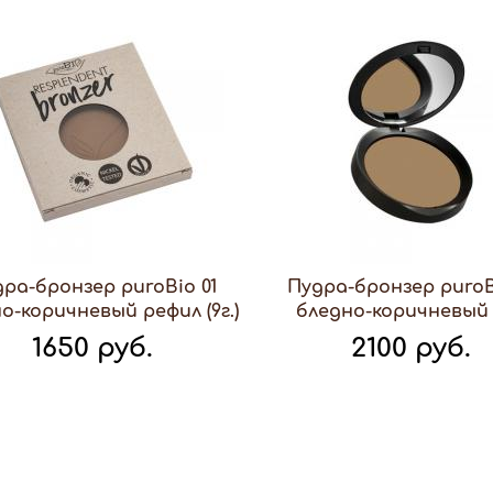
ра-бронзер puroBio 01
Пудра-бронзер puroB
о-коричневый рефил (9г.)
бледно-коричневый (
1650 руб.
2100 руб.