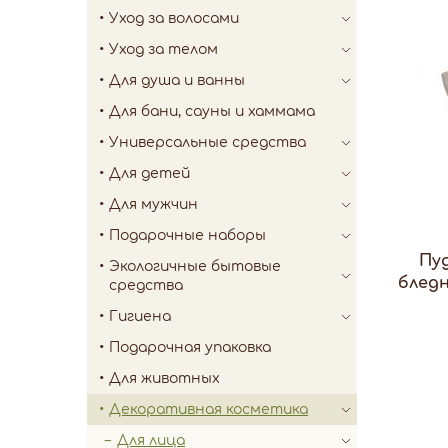
Уход за волосами
Уход за телом
Для душа и ванны
Для бани, сауны и хаммама
Универсальные средства
Для детей
Для мужчин
Подарочные наборы
Пуд
Экологичные бытовые
бледн
средства
Гигиена
Подарочная упаковка
Для животных
Декоративная косметика
Для лица