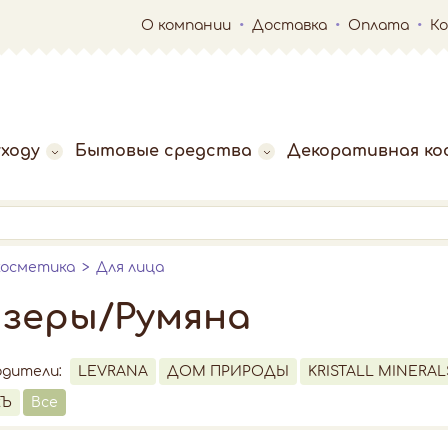
О компании
Доставка
Оплата
К
ходу
Бытовые средства
Декоративная ко
косметика
Для лица
зеры/Румяна
одители:
LEVRANA
ДОМ ПРИРОДЫ
KRISTALL MINERAL
кЪ
Все