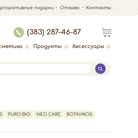
орпоративные подарки
Отзывы
Контакты
(383) 287-46-87
сметика
Продукты
Аксессуары
S
PURO BIO
NEO CARE
BOTAVIKOS