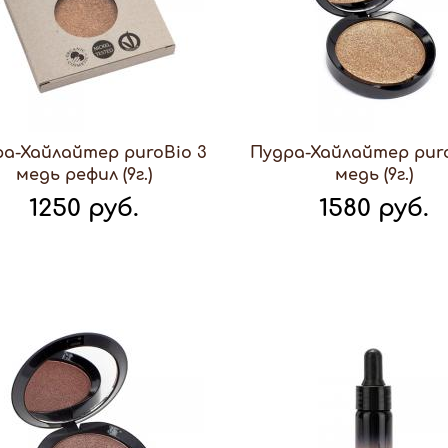
ра-Хайлайтер puroBio 3
Пудра-Хайлайтер pur
медь рефил (9г.)
медь (9г.)
1250 руб.
1580 руб.