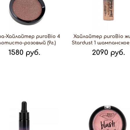
ра-Хайлайтер puroBio 4
Хайлайтер puroBio ж
лотисто-розовый (9г.)
Stardust 1 шампанское 
1580 руб.
2090 руб.