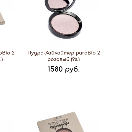
Bio 2
Пудра-Хайлайтер puroBio 2
.)
розовый (9г.)
1580 руб.