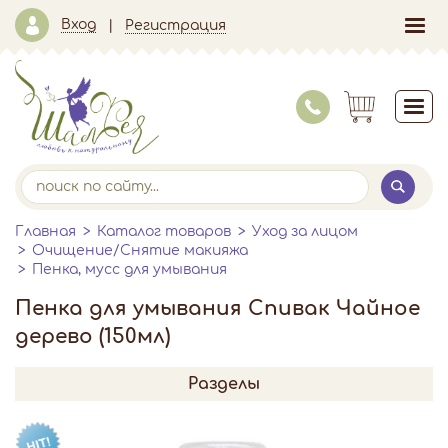
Вход
Регистрация
Главная
Каталог товаров
Уход за лицом
Очищение/Снятие макияжа
Пенка, мусс для умывания
Пенка для умывания Спивак Чайное
дерево (150мл)
Разделы