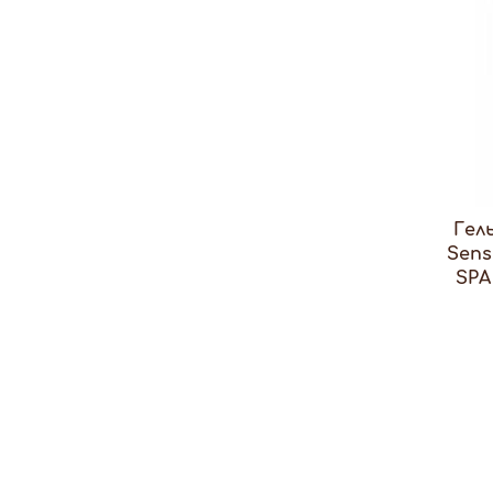
Гел
Sens
SPA