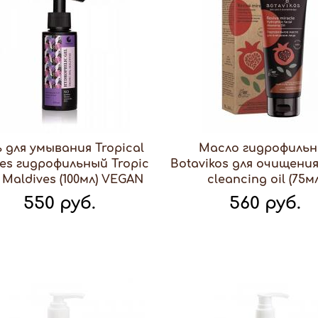
ь для умывания Tropical
Масло гидрофильн
es гидрофильный Tropic
Botavikos для очищения
 Maldives (100мл) VEGAN
cleancing oil (75мл
550 руб.
560 руб.