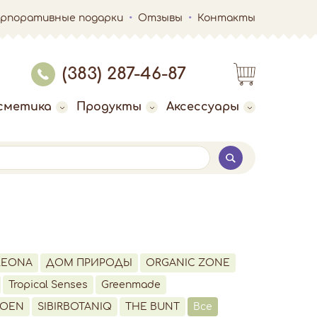
орпоративные подарки
Отзывы
Контакты
(383) 287-46-87
сметика
Продукты
Аксессуары
LEONA
ДОМ ПРИРОДЫ
ORGANIC ZONE
Tropical Senses
Greenmade
LOEN
SIBIRBOTANIQ
THE BUNT
Все