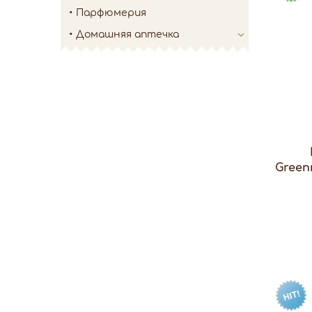
Парфюмерия
Домашняя аптечка
Green