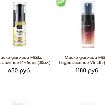
асло для лица Mi&ko
Масло для лица Mi
офильное Имбирь (30мл.)
Гидрофильное VinLift (
630 руб.
1180 руб.