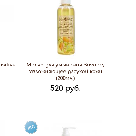
sitive
Масло для умывания Savonry
Увлажняющее д/сухой кожи
(200мл.)
520 руб.