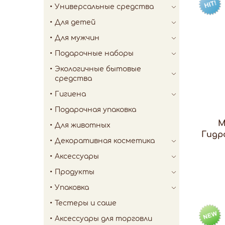
Универсальные средства
Для детей
Для мужчин
Подарочные наборы
Экологичные бытовые
средства
Гигиена
Подарочная упаковка
М
Для животных
Гидр
Декоративная косметика
Аксессуары
Продукты
Упаковка
Тестеры и саше
Аксессуары для торговли