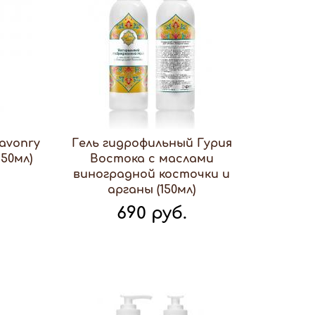
avonry
Гель гидрофильный Гурия
150мл)
Востока с маслами
виноградной косточки и
арганы (150мл)
690 руб.