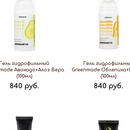
Гель гидрофильный
Гель гидрофильн
made Авокадо+Алоэ Вера
Greenmade Облепиха
(100мл)
(100мл)
840 руб.
840 руб.