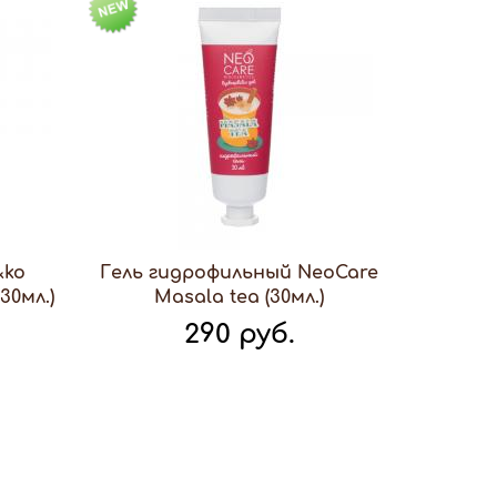
&ko
Гель гидрофильный NeoCare
30мл.)
Masala tea (30мл.)
290 руб.