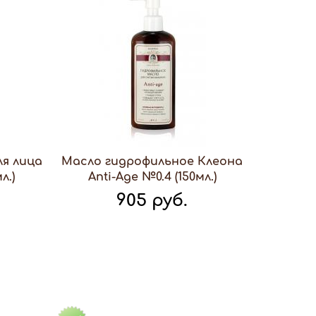
ля лица
Масло гидрофильное Клеона
л.)
Anti-Age №0.4 (150мл.)
905 руб.