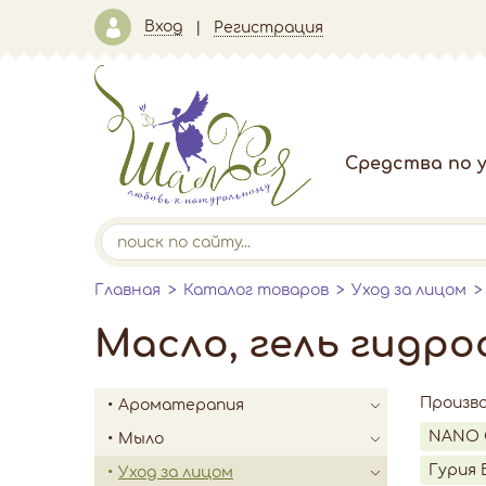
Вход
Регистрация
Средства по у
Главная
Каталог товаров
Уход за лицом
Масло, гель гидр
Произв
Ароматерапия
NANO 
Мыло
Гурия 
Уход за лицом