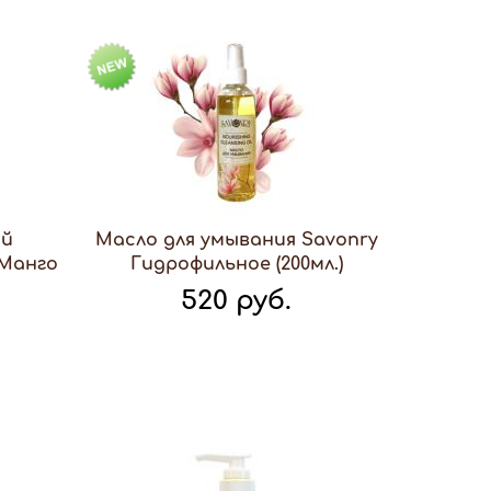
ый
Масло для умывания Savonry
+Манго
Гидрофильное (200мл.)
520 руб.