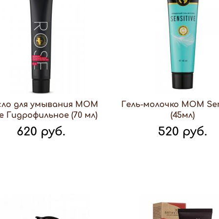
ло для умывания МОМ
Гель-молочко МОМ Sen
e Гидрофильное (70 мл)
(45мл)
620 руб.
520 руб.