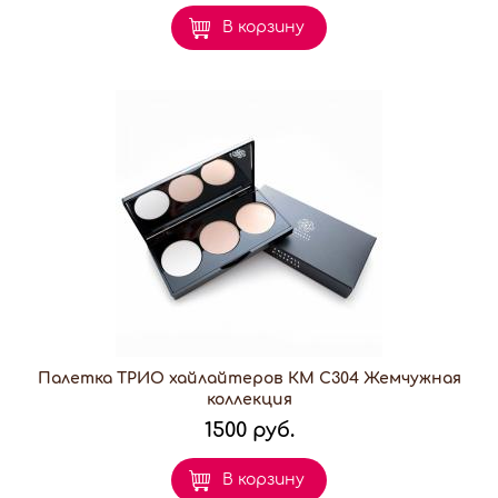
В корзину
Палетка ТРИО хайлайтеров КМ С304 Жемчужная
коллекция
1500 руб.
В корзину