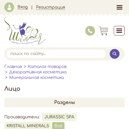
Вход
Регистрация
Главная
Каталог товаров
Декоративная косметика
Минеральная косметика
Лицо
Разделы
Производители:
JURASSIC SPA
KRISTALL MINERALS
Все