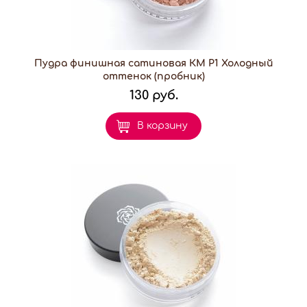
Пудра финишная сатиновая КМ P1 Холодный
оттенок (пробник)
130 руб.
В корзину