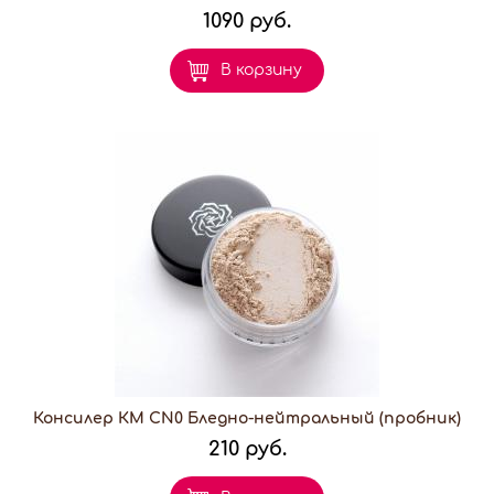
1090 руб.
В корзину
Консилер КМ CN0 Бледно-нейтральный (пробник)
210 руб.