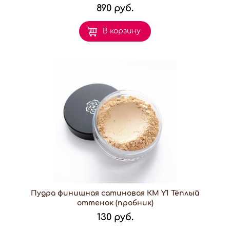
890 руб.
В корзину
Пудра финишная сатиновая КМ Y1 Тёплый
оттенок (пробник)
130 руб.