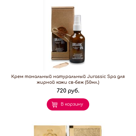
Крем тональный натуральный Jurassic Spa для
жирной кожи св-беж (50мл.)
720 руб.
В корзину