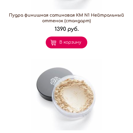
Пудра финишная сатиновая КМ N1 Нейтральный
оттенок (стандарт)
1390 руб.
В корзину