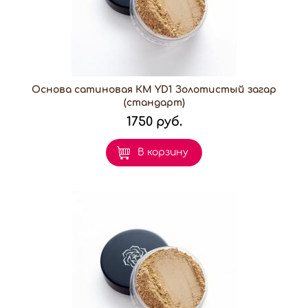
Основа сатиновая КМ YD1 Золотистый загар
(стандарт)
1750 руб.
В корзину