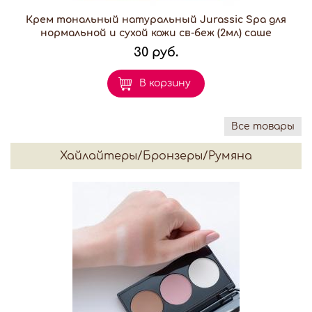
Крем тональный натуральный Jurassic Spa для
нормальной и сухой кожи св-беж (2мл) саше
30 руб.
В корзину
Все товары
Хайлайтеры/Бронзеры/Румяна