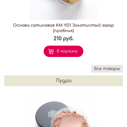
Основа сатиновая КМ YD1 Золотистый загар
(пробник)
210 руб.
В корзину
Все товары
Пудра