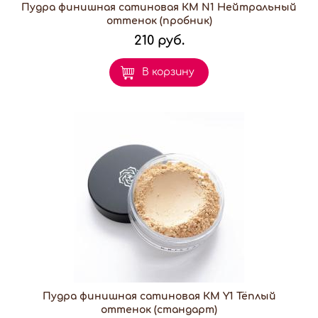
Пудра финишная сатиновая КМ N1 Нейтральный
оттенок (пробник)
210 руб.
В корзину
Пудра финишная сатиновая КМ Y1 Тёплый
оттенок (стандарт)