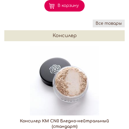
В корзину
Все товары
Консилер
Консилер КМ CN0 Бледно-нейтральный
(стандарт)