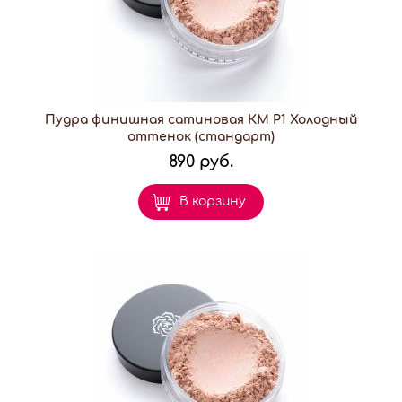
Пудра финишная сатиновая КМ P1 Холодный
оттенок (стандарт)
890 руб.
В корзину