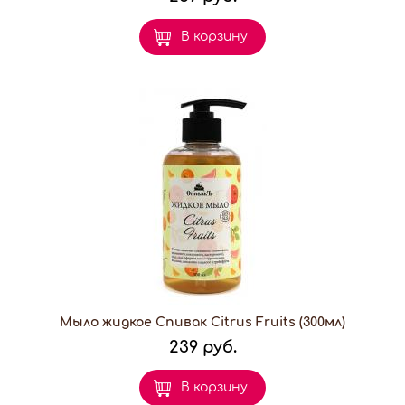
В корзину
Мыло жидкое Спивак Citrus Fruits (300мл)
239 руб.
В корзину