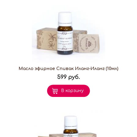
Масло эфирное Спивак Иланг-Иланг (10мл)
599 руб.
В корзину