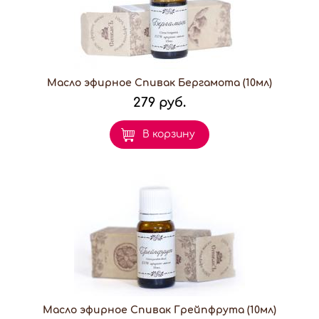
Масло эфирное Спивак Бергамота (10мл)
279 руб.
В корзину
Масло эфирное Спивак Грейпфрута (10мл)