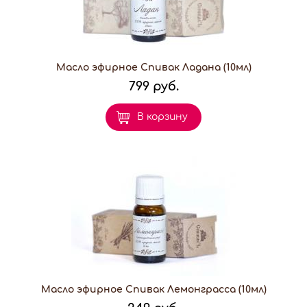
Масло эфирное Спивак Ладана (10мл)
799 руб.
В корзину
Масло эфирное Спивак Лемонграсса (10мл)