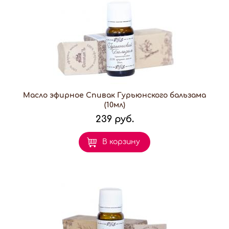
Масло эфирное Спивак Гурьюнского бальзама
(10мл)
239 руб.
В корзину