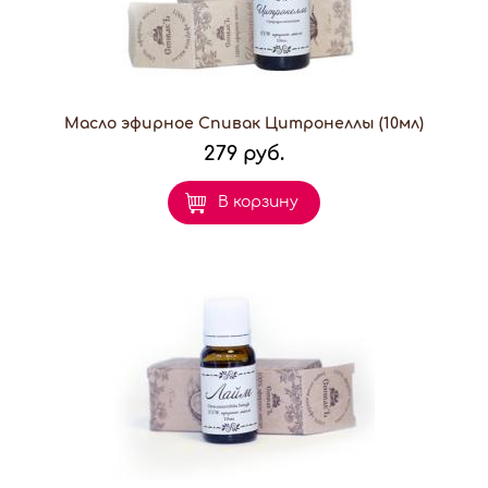
Масло эфирное Спивак Цитронеллы (10мл)
279 руб.
В корзину