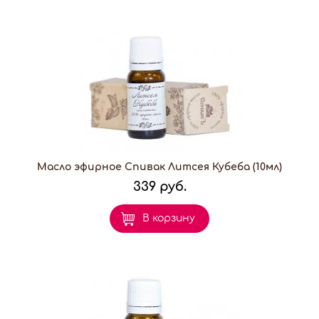
Масло эфирное Спивак Литсея Кубеба (10мл)
339 руб.
В корзину