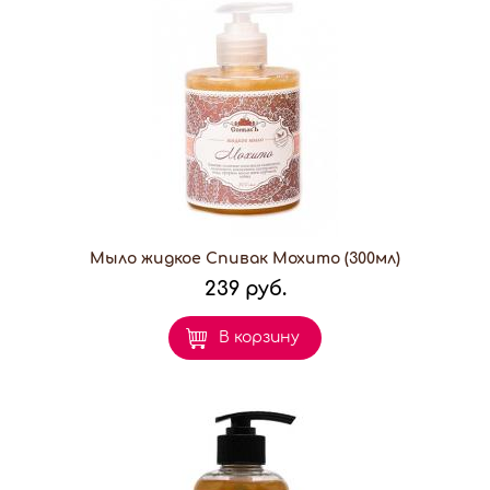
Мыло жидкое Спивак Мохито (300мл)
239 руб.
В корзину