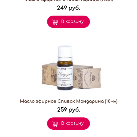
249 руб.
В корзину
Масло эфирное Спивак Мандарина (10мл)
259 руб.
В корзину