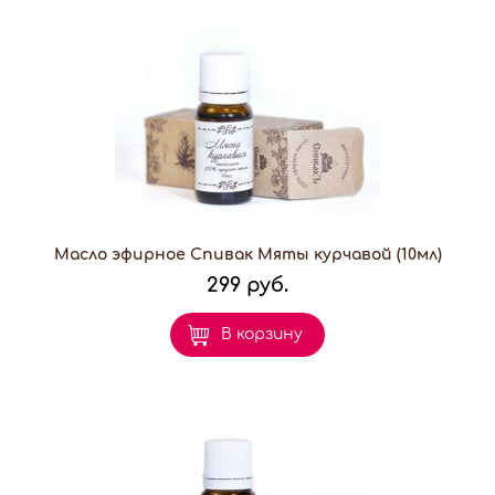
Масло эфирное Спивак Мяты курчавой (10мл)
299 руб.
В корзину