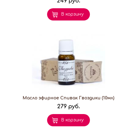
249 руб.
В корзину
Масло эфирное Спивак Гвоздики (10мл)
279 руб.
В корзину