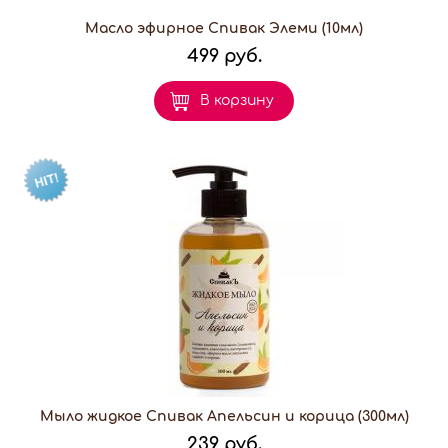
Масло эфирное Спивак Элеми (10мл)
499 руб.
В корзину
Мыло жидкое Спивак Апельсин и корица (300мл)
239 руб.