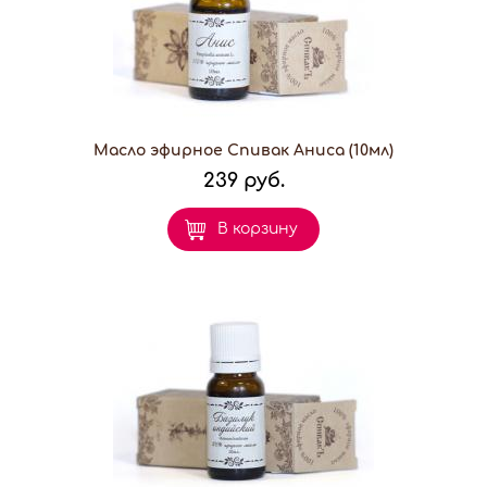
Масло эфирное Спивак Аниса (10мл)
239 руб.
В корзину