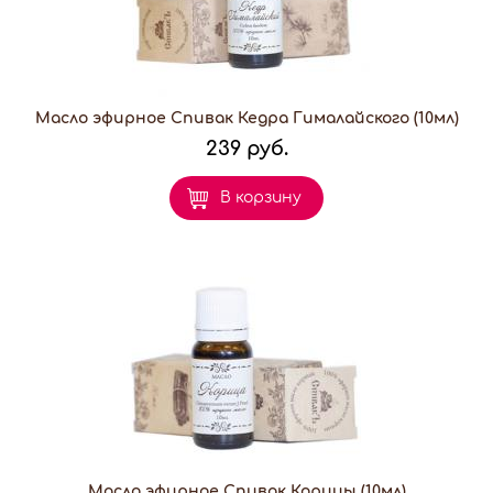
Масло эфирное Спивак Кедра Гималайского (10мл)
239 руб.
В корзину
Масло эфирное Спивак Корицы (10мл)