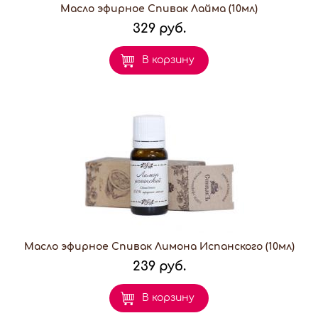
Масло эфирное Спивак Лайма (10мл)
329 руб.
В корзину
Масло эфирное Спивак Лимона Испанского (10мл)
239 руб.
В корзину