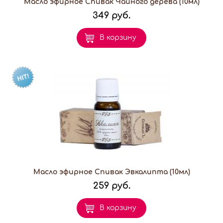
Масло эфирное Спивак Чайного дерева (10мл)
349 руб.
В корзину
Масло эфирное Спивак Эвкалипта (10мл)
259 руб.
В корзину