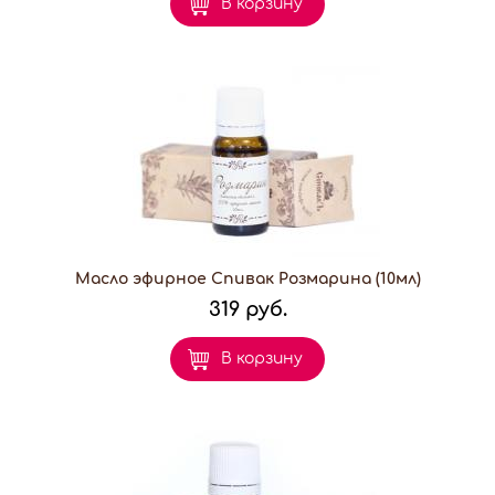
В корзину
Масло эфирное Спивак Розмарина (10мл)
319 руб.
В корзину