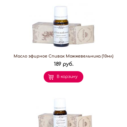
Масло эфирное Спивак Можжевельника (10мл)
189 руб.
В корзину