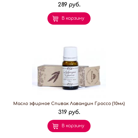
289 руб.
В корзину
Масло эфирное Спивак Лавандин Гроссо (10мл)
319 руб.
В корзину