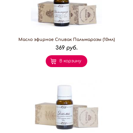
Масло эфирное Спивак Пальмарозы (10мл)
369 руб.
В корзину