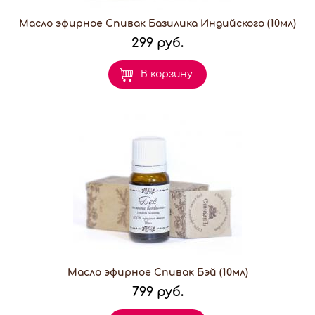
Масло эфирное Спивак Базилика Индийского (10мл)
299 руб.
В корзину
Масло эфирное Спивак Бэй (10мл)
799 руб.