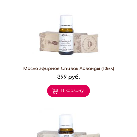
Масло эфирное Спивак Лаванды (10мл)
399 руб.
В корзину