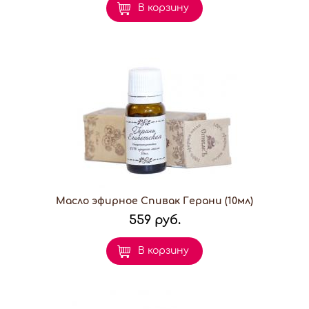
В корзину
Масло эфирное Спивак Герани (10мл)
559 руб.
В корзину