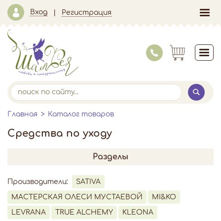
Вход
Регистрация
Главная
Каталог товаров
Средства по уходу
Разделы
Производители:
SATIVA
МАСТЕРСКАЯ ОЛЕСИ МУСТАЕВОЙ
MI&KO
LEVRANA
TRUE ALCHEMY
KLEONA