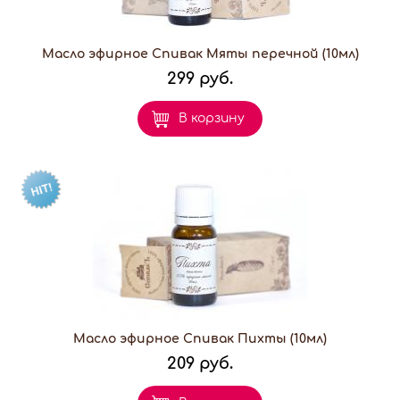
Масло эфирное Спивак Мяты перечной (10мл)
299 руб.
В корзину
Масло эфирное Спивак Пихты (10мл)
209 руб.