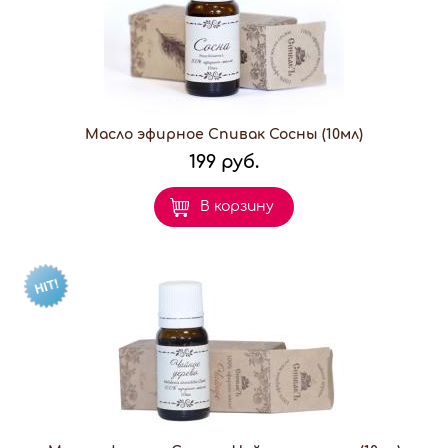
Масло эфирное Спивак Сосны (10мл)
199 руб.
В корзину