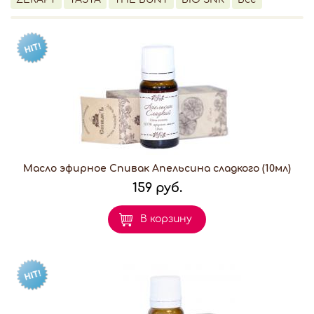
Масло эфирное Спивак Апельсина сладкого (10мл)
159 руб.
В корзину