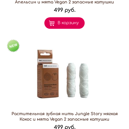
Апельсин и мята Vegan 2 запасные катушки
499 руб.
В корзину
Растительная зубная нить Jungle Story мягкая
Кокос и мята Vegan 2 запасные катушки
499 руб.