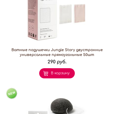
Ватные подушечки Jungle Story двустронние
универсальные прямоугольные 50шт
290 руб.
В корзину