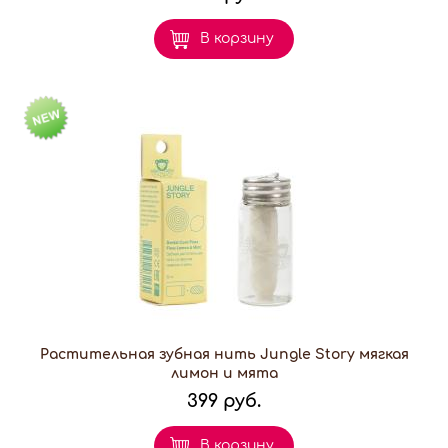
В корзину
Растительная зубная нить Jungle Story мягкая
лимон и мята
399 руб.
В корзину