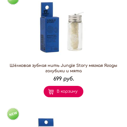
Шёлковая зубная нить Jungle Story мягкая Ягоды
голубики и мята
699 руб.
В корзину