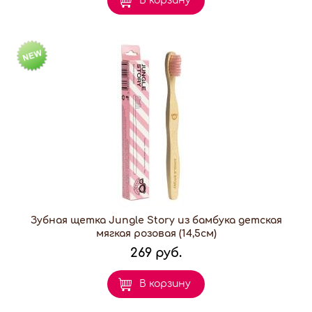
В корзину
Зубная щетка Jungle Story из бамбука детская
мягкая розовая (14,5см)
269 руб.
В корзину