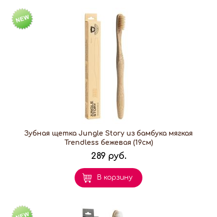
Зубная щетка Jungle Story из бамбука мягкая
Trendless бежевая (19см)
289 руб.
В корзину