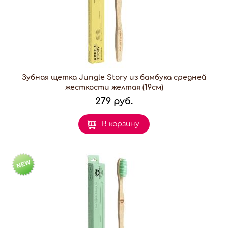
Зубная щетка Jungle Story из бамбука средней
жесткости желтая (19см)
279 руб.
В корзину