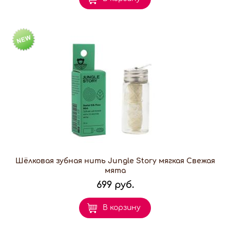
Шёлковая зубная нить Jungle Story мягкая Свежая
мята
699 руб.
В корзину