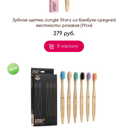
Зубная щетка Jungle Story из бамбука средней
жесткости розовая (19см)
279 руб.
В корзину