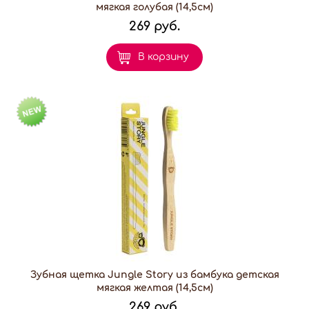
мягкая голубая (14,5см)
269 руб.
В корзину
Зубная щетка Jungle Story из бамбука детская
мягкая желтая (14,5см)
269 руб.