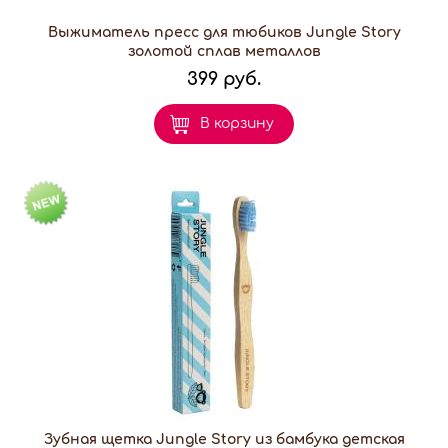
Выжиматель пресс для тюбиков Jungle Story
золотой сплав металлов
399 руб.
В корзину
Зубная щетка Jungle Story из бамбука детская