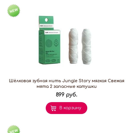
Шёлковая зубная нить Jungle Story мягкая Свежая
мята 2 запасные катушки
899 руб.
В корзину