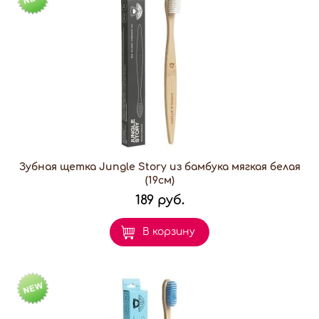
Зубная щетка Jungle Story из бамбука мягкая белая
(19см)
189 руб.
В корзину