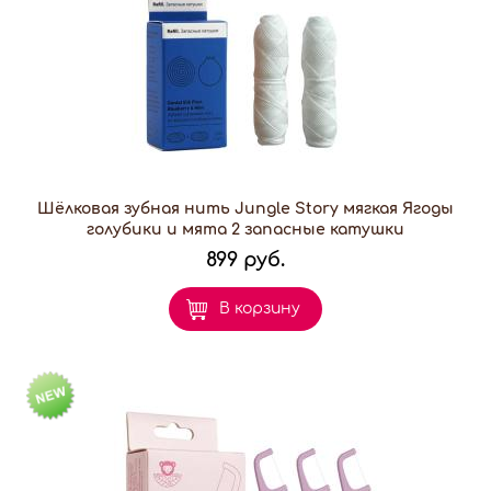
Шёлковая зубная нить Jungle Story мягкая Ягоды
голубики и мята 2 запасные катушки
899 руб.
В корзину