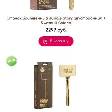
Станок бритвенный Jungle Story двусторонний +
5 лезвий Golden
2299 руб.
В корзину