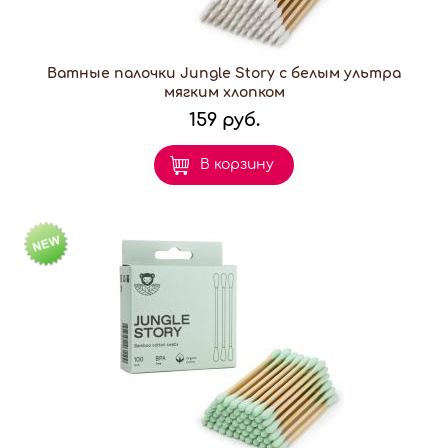
Ватные палочки Jungle Story с белым ультра
мягким хлопком
159 руб.
В корзину