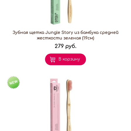
Зубная щетка Jungle Story из бамбука средней
жесткости зеленая (19см)
279 руб.
В корзину