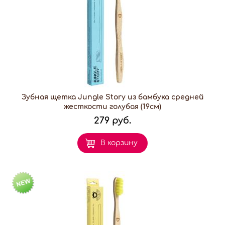
Зубная щетка Jungle Story из бамбука средней
жесткости голубая (19см)
279 руб.
В корзину