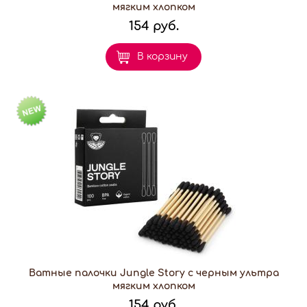
мягким хлопком
154 руб.
В корзину
Ватные палочки Jungle Story с черным ультра
мягким хлопком
154 руб.