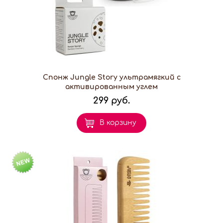
Спонж Jungle Story ультрамягкий с
активированным углем
299 руб.
В корзину