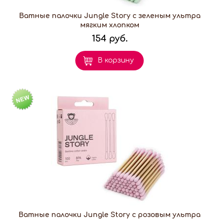
Ватные палочки Jungle Story с зеленым ультра
мягким хлопком
154 руб.
В корзину
Ватные палочки Jungle Story с розовым ультра