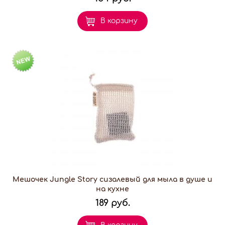
В корзину
Мешочек Jungle Story сизалевый для мыла в душе и
на кухне
189 руб.