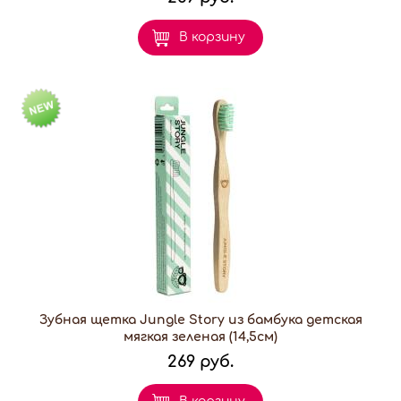
В корзину
Зубная щетка Jungle Story из бамбука детская
мягкая зеленая (14,5см)
269 руб.