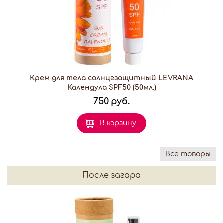
Крем для тела солнцезащитный LEVRANA
Календула SPF50 (50мл.)
750 руб.
В корзину
Все товары
После загара