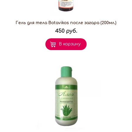
Гель для тела Botavikos после загара (200мл.)
450 руб.
В корзину