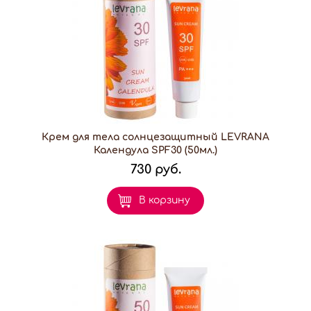
Крем для тела солнцезащитный LEVRANA
Календула SPF30 (50мл.)
730 руб.
В корзину