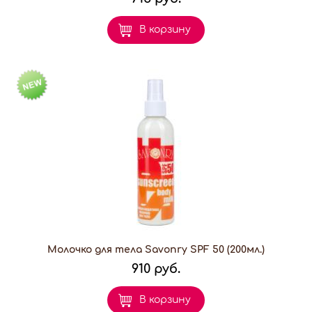
В корзину
Молочко для тела Savonry SPF 50 (200мл.)
910 руб.
В корзину