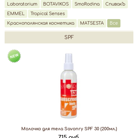
Laboratorium
BOTAVIKOS
SmoRodina
СпивакЪ
EMMEL
Tropical Senses
Краснополянская косметика
MATSESTA
Все
SPF
Молочко для тела Savonry SPF 30 (200мл.)
715 руб.