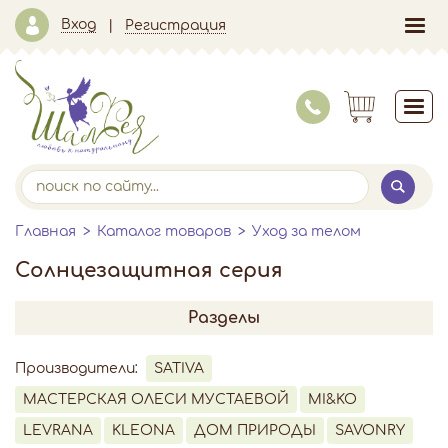
Вход
Регистрация
Главная
Каталог товаров
Уход за телом
Солнцезащитная серия
Разделы
Производители:
SATIVA
МАСТЕРСКАЯ ОЛЕСИ МУСТАЕВОЙ
MI&KO
LEVRANA
KLEONA
ДОМ ПРИРОДЫ
SAVONRY