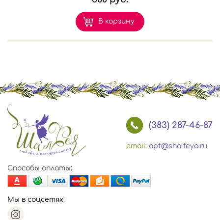
В корзину
(383) 287-46-87
email:
opt@shalfeya.ru
Способы оплаты:
Мы в соцсетях: