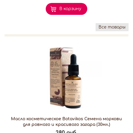
В корзину
Все товары
Масло косметическое Botavikos Семена моркови
для ровного и красивого загара (30мл.)
380 руб.