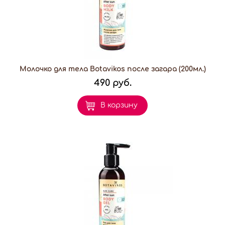
Молочко для тела Botavikos после загара (200мл.)
490 руб.
В корзину