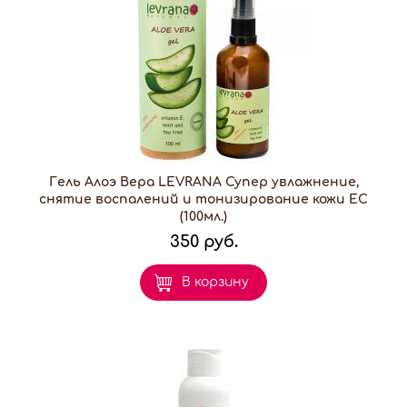
Гель Алоэ Вера LEVRANA Супер увлажнение,
снятие воспалений и тонизирование кожи EC
(100мл.)
350 руб.
В корзину