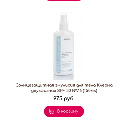
Солнцезащитная эмульсия для тела Клеона
двухфазная SPF 30 №7.6 (150мл)
975 руб.
В корзину