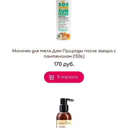
Молочко для тела Дом Природы после загара с
пантенолом (150г.)
170 руб.
В корзину