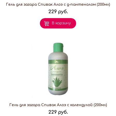
Гель для загара Спивак Алоэ с д-пантенолом (200мл)
229 руб.
В корзину
Гель для загара Спивак Алоэ с календулой (200мл)
229 руб.