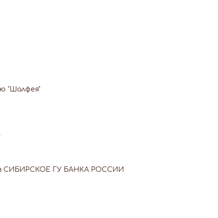
ю "Шалфея"
"
74 в СИБИРСКОЕ ГУ БАНКА РОССИИ