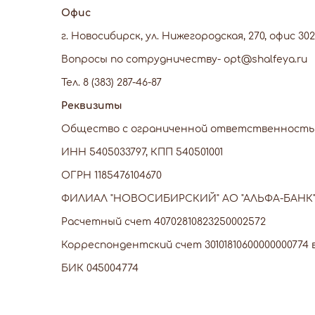
Офис
г. Новосибирск, ул. Нижегородская, 270, офис 302
Вопросы по сотрудничеству- opt@shalfeya.ru
Тел. 8 (383) 287-46-87
Реквизиты
Общество с ограниченной ответственность
ИНН 5405033797, КПП 540501001
ОГРН 1185476104670
ФИЛИАЛ "НОВОСИБИРСКИЙ" АО "АЛЬФА-БАНК
Расчетный счет 40702810823250002572
Корреспондентский счет 301018106000000007
БИК 045004774